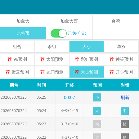
加拿大
加拿大西
台湾
比特币
开/关(广告)
组合
杀组
大小
单双
荐
99预测
荐
太阳预测
荐
彩虹预测
荐
神策预测
荐
聚云预测
荐
龙门预测
荐
大古预测
荐
开心预测
期号
时间
开奖
预测
对错
00
:
07
刷新
202608070325
05:25
小
202608070324
05:24
4+9+2=15
大
中
202608070323
05:23
3+7+0=10
大
错
202608070322
05:22
4+3+3=10
大
错