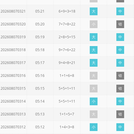
202608070321
05:21
6+9+3=18
大
中
202608070320
05:20
7+7+8=22
小
错
202608070319
05:19
2+8+5=15
大
中
202608070318
05:18
9+7+6=22
大
中
202608070317
05:17
9+4+8=21
大
中
202608070316
05:16
1+1+6=8
大
错
202608070315
05:15
5+5+1=11
大
错
202608070314
05:14
5+5+1=11
小
中
202608070313
05:13
1+1+5=7
大
错
202608070312
05:12
1+4+3=8
小
中