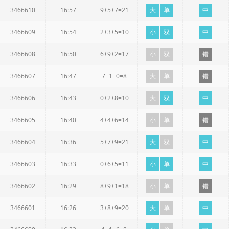
3466610
16:57
9+5+7=21
大
单
中
3466609
16:54
2+3+5=10
小
双
中
3466608
16:50
6+9+2=17
小
双
错
3466607
16:47
7+1+0=8
大
单
错
3466606
16:43
0+2+8=10
大
双
中
3466605
16:40
4+4+6=14
小
单
错
3466604
16:36
5+7+9=21
大
双
中
3466603
16:33
0+6+5=11
小
单
中
3466602
16:29
8+9+1=18
小
单
错
3466601
16:26
3+8+9=20
大
单
中