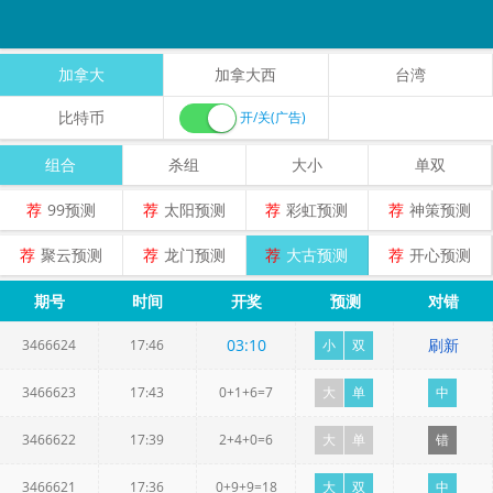
加拿大
加拿大西
台湾
比特币
开/关(广告)
组合
杀组
大小
单双
荐
99预测
荐
太阳预测
荐
彩虹预测
荐
神策预测
荐
聚云预测
荐
龙门预测
荐
大古预测
荐
开心预测
期号
时间
开奖
预测
对错
03
:
10
刷新
3466624
17:46
小
双
3466623
17:43
0+1+6=7
大
单
中
3466622
17:39
2+4+0=6
大
单
错
3466621
17:36
0+9+9=18
大
双
中