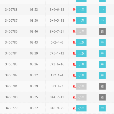
3466788
03:53
3+9+6=18
殺
小单
中
3466787
03:50
9+4+5=18
殺
小双
中
3466786
03:46
8+6+7=21
殺
大单
错
3466785
03:43
0+2+4=6
殺
大双
中
3466784
03:39
7+5+1=13
殺
大双
中
3466783
03:36
7+3+6=16
殺
小单
中
3466782
03:32
1+2+1=4
殺
小单
中
3466781
03:29
0+3+4=7
殺
小单
错
3466780
03:25
0+4+7=11
殺
小单
错
3466779
03:22
8+8+9=25
殺
小单
中