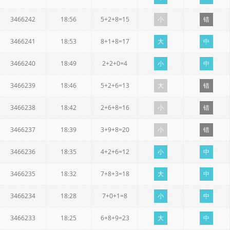
3466242
18:56
5+2+8=15
小
错
3466241
18:53
8+1+8=17
大
中
3466240
18:49
2+2+0=4
小
中
3466239
18:46
5+2+6=13
大
错
3466238
18:42
2+6+8=16
小
错
3466237
18:39
3+9+8=20
小
错
3466236
18:35
4+2+6=12
小
中
3466235
18:32
7+8+3=18
大
中
3466234
18:28
7+0+1=8
小
中
3466233
18:25
6+8+9=23
大
中