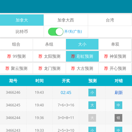
加拿大
加拿大西
台湾
比特币
开/关(广告)
组合
杀组
大小
单双
荐
99预测
荐
太阳预测
荐
彩虹预测
荐
神策预测
荐
聚云预测
荐
龙门预测
荐
大古预测
荐
开心预测
期号
时间
开奖
预测
对错
02
:
45
刷新
3466246
19:43
小
3466245
19:40
7+6+3=16
大
中
3466244
19:36
3+0+8=11
大
错
3466243
19:33
2+5+3=10
小
中