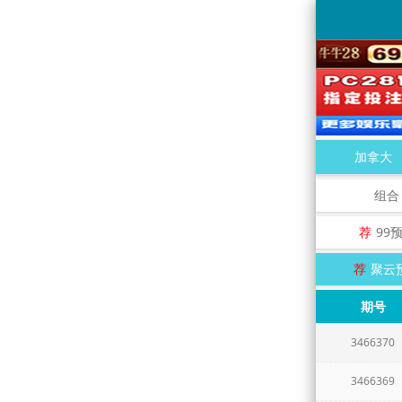
加拿大
组合
荐
99
荐
聚云
期号
3466370
3466369