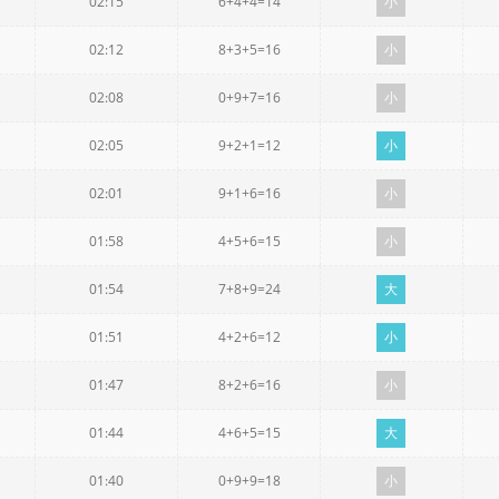
02:15
6+4+4=14
小
02:12
8+3+5=16
小
02:08
0+9+7=16
小
02:05
9+2+1=12
小
02:01
9+1+6=16
小
01:58
4+5+6=15
小
01:54
7+8+9=24
大
01:51
4+2+6=12
小
01:47
8+2+6=16
小
01:44
4+6+5=15
大
01:40
0+9+9=18
小