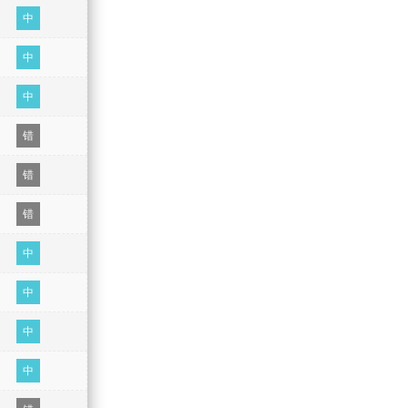
中
中
中
错
错
错
中
中
中
中