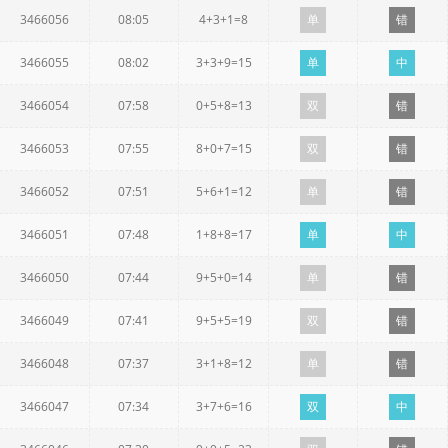
3466056
08:05
4+3+1=8
单
错
3466055
08:02
3+3+9=15
单
中
3466054
07:58
0+5+8=13
双
错
3466053
07:55
8+0+7=15
双
错
3466052
07:51
5+6+1=12
单
错
3466051
07:48
1+8+8=17
单
中
3466050
07:44
9+5+0=14
单
错
3466049
07:41
9+5+5=19
双
错
3466048
07:37
3+1+8=12
单
错
3466047
07:34
3+7+6=16
双
中