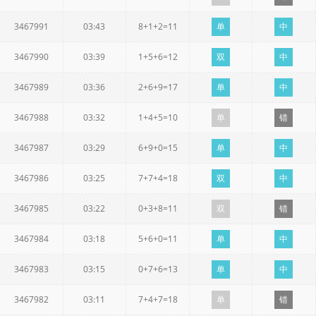
3467991
03:43
8+1+2=11
单
中
3467990
03:39
1+5+6=12
双
中
3467989
03:36
2+6+9=17
单
中
3467988
03:32
1+4+5=10
单
错
3467987
03:29
6+9+0=15
单
中
3467986
03:25
7+7+4=18
双
中
3467985
03:22
0+3+8=11
双
错
3467984
03:18
5+6+0=11
单
中
3467983
03:15
0+7+6=13
单
中
3467982
03:11
7+4+7=18
单
错