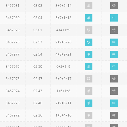
3467981
03:08
3+6+5=14
单
错
3467980
03:04
5+7+1=13
单
中
3467979
03:01
4+4+1=9
双
错
3467978
02:57
9+9+8=26
双
中
3467977
02:54
4+8+9=21
单
中
3467976
02:50
6+2+1=9
单
中
3467975
02:47
6+9+2=17
双
错
3467974
02:43
1+6+1=8
单
错
3467973
02:40
2+9+0=11
单
中
3467972
02:36
1+5+4=10
单
错