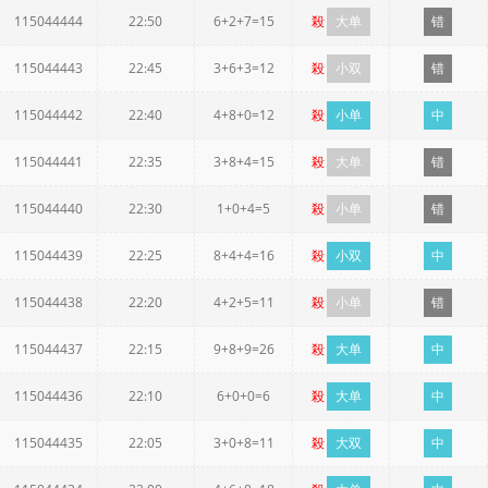
115044444
22:50
6+2+7=15
殺
大单
错
115044443
22:45
3+6+3=12
殺
小双
错
115044442
22:40
4+8+0=12
殺
小单
中
115044441
22:35
3+8+4=15
殺
大单
错
115044440
22:30
1+0+4=5
殺
小单
错
115044439
22:25
8+4+4=16
殺
小双
中
115044438
22:20
4+2+5=11
殺
小单
错
115044437
22:15
9+8+9=26
殺
大单
中
115044436
22:10
6+0+0=6
殺
大单
中
115044435
22:05
3+0+8=11
殺
大双
中