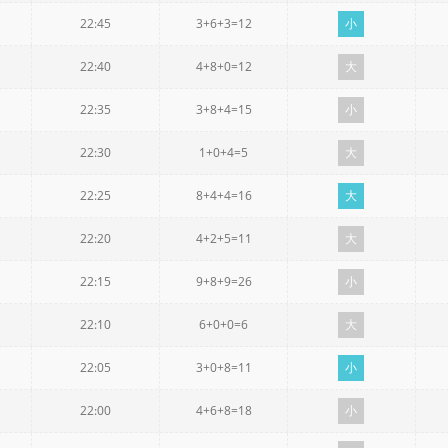
22:45
3+6+3=12
小
22:40
4+8+0=12
大
22:35
3+8+4=15
小
22:30
1+0+4=5
大
22:25
8+4+4=16
大
22:20
4+2+5=11
大
22:15
9+8+9=26
小
22:10
6+0+0=6
大
22:05
3+0+8=11
小
22:00
4+6+8=18
小