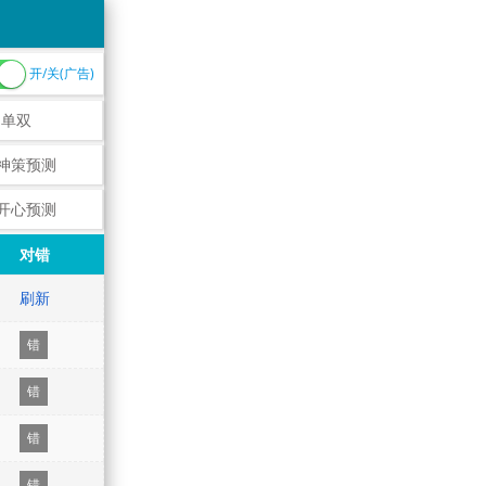
开/关(广告)
单双
神策预测
开心预测
对错
刷新
错
错
错
错