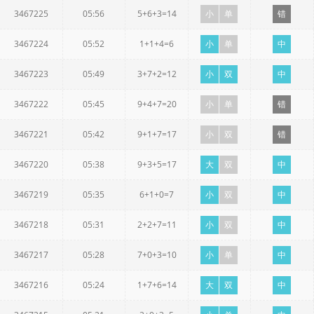
3467225
05:56
5+6+3=14
小
单
错
3467224
05:52
1+1+4=6
小
单
中
3467223
05:49
3+7+2=12
小
双
中
3467222
05:45
9+4+7=20
小
单
错
3467221
05:42
9+1+7=17
小
双
错
3467220
05:38
9+3+5=17
大
双
中
3467219
05:35
6+1+0=7
小
双
中
3467218
05:31
2+2+7=11
小
双
中
3467217
05:28
7+0+3=10
小
单
中
3467216
05:24
1+7+6=14
大
双
中