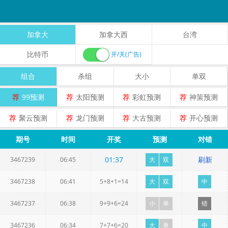
加拿大
加拿大西
台湾
比特币
开/关(广告)
组合
杀组
大小
单双
荐
99预测
荐
太阳预测
荐
彩虹预测
荐
神策预测
荐
聚云预测
荐
龙门预测
荐
大古预测
荐
开心预测
期号
时间
开奖
预测
对错
01
:
37
刷新
3467239
06:45
大
双
3467238
06:41
5+8+1=14
大
双
中
3467237
06:38
9+9+6=24
小
单
错
3467236
06:34
7+7+6=20
大
单
中